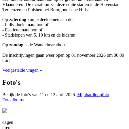
Vlaanderen. De marathon zal deze editie starten in de Havenstad
Terneuzen en finishen het Bourgondische Hulst.
Op
zaterdag
kun je deelnemen aan de:
- Individuele marathon of
- Estafettemarathon of
- Stadslopen van 5, 10 km en de kidsrun
Op
zondag
is de Wandelmarathon.
De inschrijvingen gaan weer open op 01 november 2026 om 00:00
uur!
Veelgestelde vragen »
Foto's
Bekijk de foto's van 11 en 12 april 2026.
Mijnhardloopfoto
Fotoalbums
dagen
uren