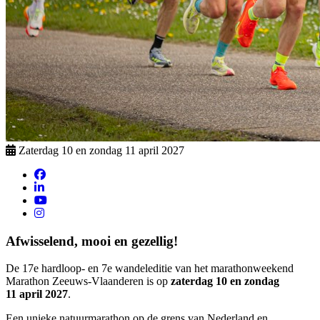
Zaterdag 10 en zondag 11 april 2027
Afwisselend, mooi en gezellig!
De 17e hardloop- en 7e wandeleditie van het marathonweekend
Marathon Zeeuws-Vlaanderen is op
zaterdag 10 en zondag
11 april 2027
.
Een unieke natuurmarathon op de grens van Nederland en